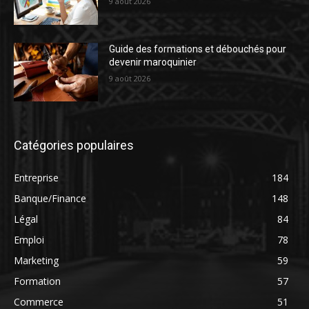
9 août 2026
Guide des formations et débouchés pour
devenir maroquinier
9 août 2026
Catégories populaires
Entreprise
184
Banque/Finance
148
Légal
84
Emploi
78
Marketing
59
Formation
57
Commerce
51