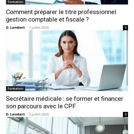
Formation
Comment préparer le titre professionnel
gestion comptable et fiscale ?
D. Lambert
-
7 juillet 2026
0
Formation
Secrétaire médicale : se former et financer
son parcours avec le CPF
D. Lambert
-
5 juillet 2026
0