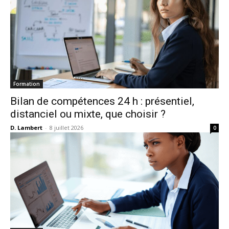
Formation
Bilan de compétences 24 h : présentiel,
distanciel ou mixte, que choisir ?
D. Lambert
-
8 juillet 2026
0