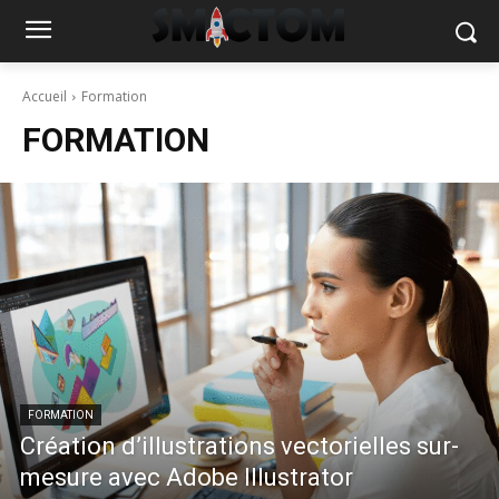
Accueil
Formation
FORMATION
FORMATION
Création d’illustrations vectorielles sur-
mesure avec Adobe Illustrator