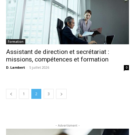
Formation
Assistant de direction et secrétariat :
missions, compétences et formation
D. Lambert
-
5 juillet 2026
0
1
2
3
- Advertisment -