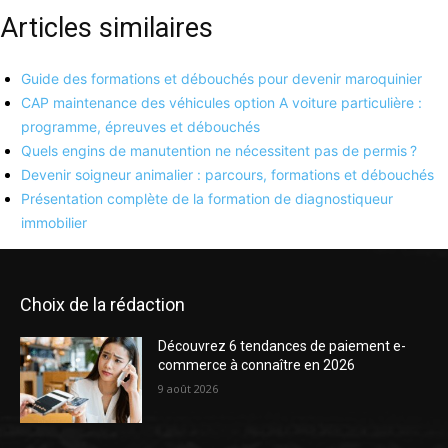
Articles similaires
Guide des formations et débouchés pour devenir maroquinier
CAP maintenance des véhicules option A voiture particulière :
programme, épreuves et débouchés
Quels engins de manutention ne nécessitent pas de permis ?
Devenir soigneur animalier : parcours, formations et débouchés
Présentation complète de la formation de diagnostiqueur
immobilier
Choix de la rédaction
Découvrez 6 tendances de paiement e-
commerce à connaître en 2026
9 août 2026