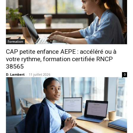
Formation
CAP petite enfance AEPE : accéléré ou à
votre rythme, formation certifiée RNCP
38565
D. Lambert
-
11 juillet 2026
0