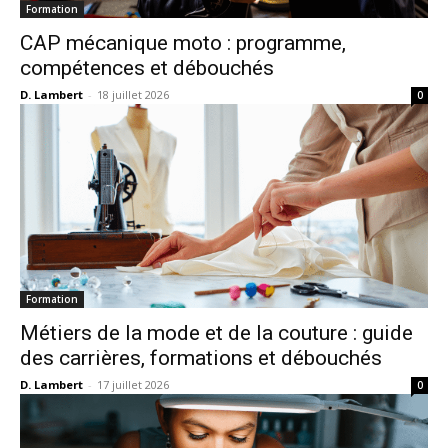
Formation
CAP mécanique moto : programme,
compétences et débouchés
D. Lambert
-
18 juillet 2026
0
Formation
Métiers de la mode et de la couture : guide
des carrières, formations et débouchés
D. Lambert
-
17 juillet 2026
0