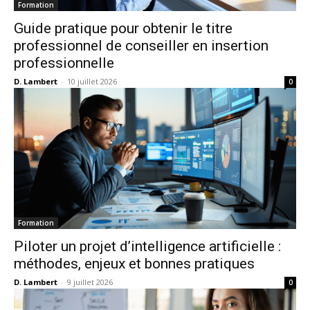
Formation
Guide pratique pour obtenir le titre
professionnel de conseiller en insertion
professionnelle
D. Lambert
-
10 juillet 2026
0
Formation
Piloter un projet d’intelligence artificielle :
méthodes, enjeux et bonnes pratiques
D. Lambert
-
9 juillet 2026
0