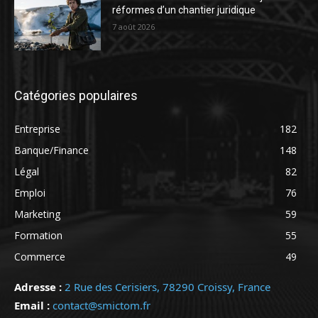
réformes d’un chantier juridique
7 août 2026
Catégories populaires
Entreprise
182
Banque/Finance
148
Légal
82
Emploi
76
Marketing
59
Formation
55
Commerce
49
Adresse :
2 Rue des Cerisiers, 78290 Croissy, France
Email :
contact@smictom.fr