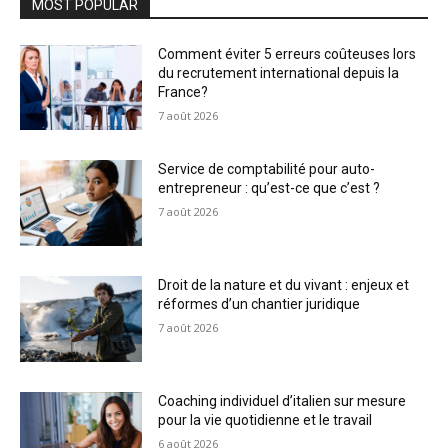
MOST POPULAR
Comment éviter 5 erreurs coûteuses lors
du recrutement international depuis la
France?
7 août 2026
Service de comptabilité pour auto-
entrepreneur : qu’est-ce que c’est ?
7 août 2026
Droit de la nature et du vivant : enjeux et
réformes d’un chantier juridique
7 août 2026
Coaching individuel d’italien sur mesure
pour la vie quotidienne et le travail
6 août 2026