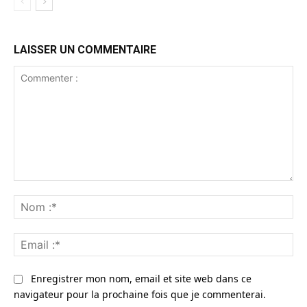
LAISSER UN COMMENTAIRE
Commenter
:
No
:*
Ema
:*
Enregistrer mon nom, email et site web dans ce
navigateur pour la prochaine fois que je commenterai.