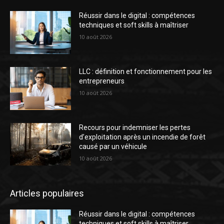
Réussir dans le digital : compétences
techniques et soft skills à maîtriser
10 août 2026
LLC : définition et fonctionnement pour les
entrepreneurs
10 août 2026
Recours pour indemniser les pertes
d’exploitation après un incendie de forêt
causé par un véhicule
10 août 2026
Articles populaires
Réussir dans le digital : compétences
techniques et soft skills à maîtriser