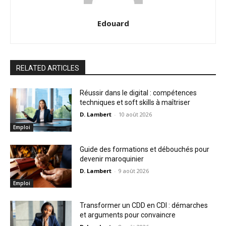
Edouard
RELATED ARTICLES
Réussir dans le digital : compétences
techniques et soft skills à maîtriser
D. Lambert
-
10 août 2026
Emploi
Guide des formations et débouchés pour
devenir maroquinier
D. Lambert
-
9 août 2026
Emploi
Transformer un CDD en CDI : démarches
et arguments pour convaincre