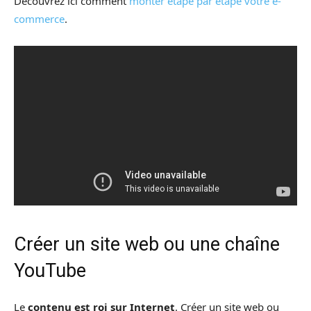
Découvrez ici comment
monter étape par étape votre e-
commerce
.
Créer un site web ou une chaîne
YouTube
Le
contenu est roi sur Internet
. Créer un site web ou