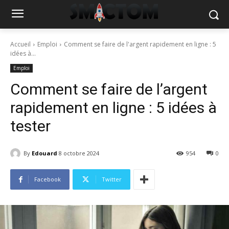
Accueil
Emploi
Comment se faire de l'argent rapidement en ligne : 5
idées à...
Emploi
Comment se faire de l’argent
rapidement en ligne : 5 idées à
tester
By
Edouard
8 octobre 2024
954
0
Facebook
Twitter