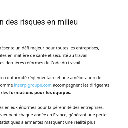
n des risques en milieu
résente un défi majeur pour toutes les entreprises,
gales en matière de santé et sécurité au travail
les dernières réformes du Code du travail.
 en conformité réglementaire et une amélioration de
s comme
inserp-groupe.com
accompagnent les dirigeants
t des
formations pour les équipes
.
des enjeux énormes pour la pérennité des entreprises.
urviennent chaque année en France, générant une perte
statistiques alarmantes masquent une réalité plus