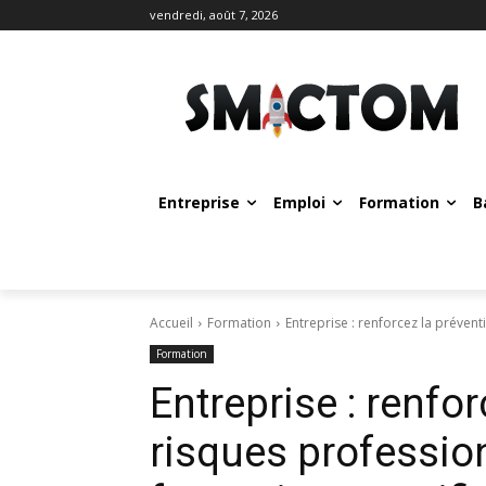
vendredi, août 7, 2026
Entreprise
Emploi
Formation
B
Accueil
Formation
Entreprise : renforcez la prévent
Formation
Entreprise : renfo
risques professio