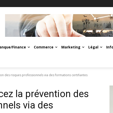
anque/Finance
Commerce
Marketing
Légal
Inf
ion des risques professionnels via des formations certifiantes
rcez la prévention des
nnels via des