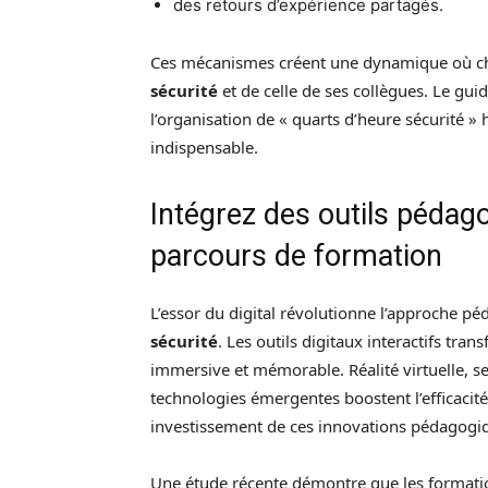
des retours d’expérience partagés.
Ces mécanismes créent une dynamique où ch
sécurité
et de celle de ses collègues. Le 
l’organisation de « quarts d’heure sécurité »
indispensable.
Intégrez des outils pédag
parcours de formation
L’essor du digital révolutionne l’approche p
sécurité
. Les outils digitaux interactifs tra
immersive et mémorable. Réalité virtuelle, s
technologies émergentes boostent l’efficacité
investissement de ces innovations pédagogique
Une étude récente démontre que les formation