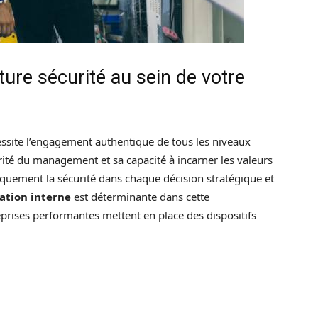
ure sécurité au sein de votre
essite l’engagement authentique de tous les niveaux
ité du management et sa capacité à incarner les valeurs
quement la sécurité dans chaque décision stratégique et
tion interne
est déterminante dans cette
eprises performantes mettent en place des dispositifs