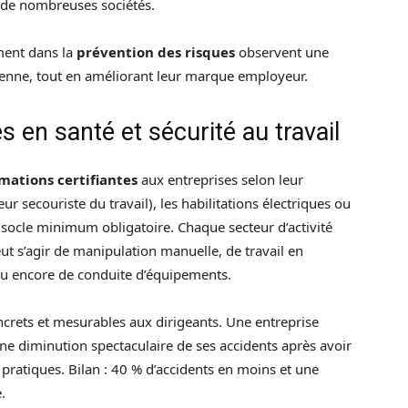
s de nombreuses sociétés.
ment dans la
prévention des risques
observent une
yenne, tout en améliorant leur marque employeur.
s en santé et sécurité au travail
mations certifiantes
aux entreprises selon leur
ur secouriste du travail), les habilitations électriques ou
e socle minimum obligatoire. Chaque secteur d’activité
eut s’agir de manipulation manuelle, de travail en
ou encore de conduite d’équipements.
ncrets et mesurables aux dirigeants. Une entreprise
ne diminution spectaculaire de ses accidents après avoir
ratiques. Bilan : 40 % d’accidents en moins et une
.