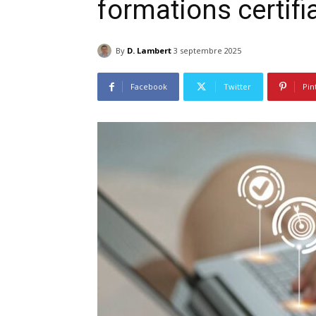
formations certifi
By
D. Lambert
3 septembre 2025
Facebook
Twitter
Pin