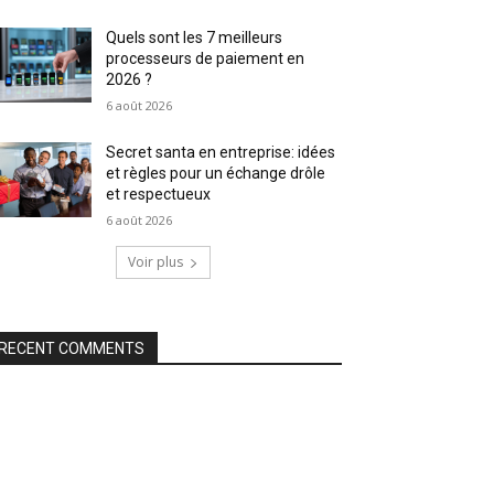
Quels sont les 7 meilleurs
processeurs de paiement en
2026 ?
6 août 2026
Secret santa en entreprise: idées
et règles pour un échange drôle
et respectueux
6 août 2026
Voir plus
RECENT COMMENTS