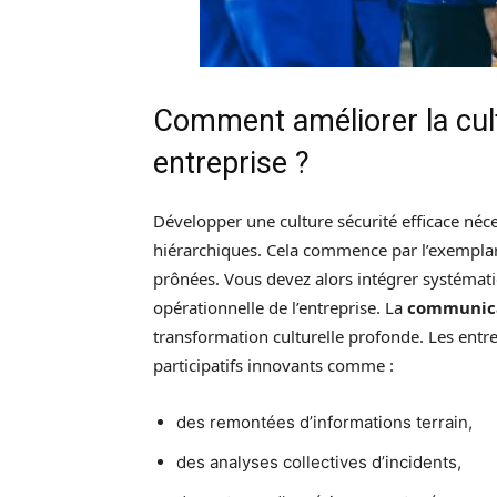
Comment améliorer la cult
entreprise ?
Développer une culture sécurité efficace néc
hiérarchiques. Cela commence par l’exemplar
prônées. Vous devez alors intégrer systémati
opérationnelle de l’entreprise. La
communica
transformation culturelle profonde. Les entr
participatifs innovants comme :
des remontées d’informations terrain,
des analyses collectives d’incidents,