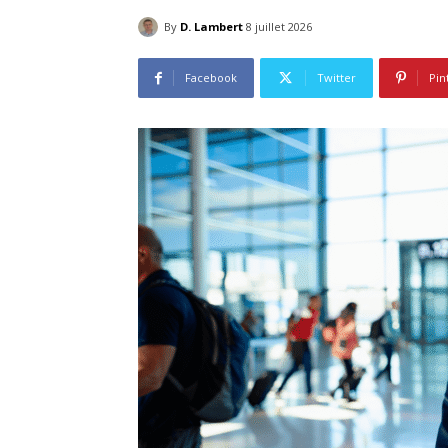
By
D. Lambert
8 juillet 2026
Facebook
Twitter
Pin