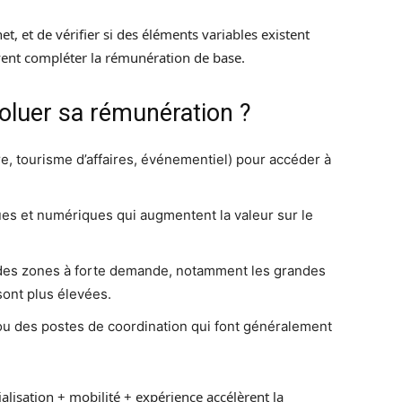
net, et de vérifier si des éléments variables existent
ent compléter la rémunération de base.
voluer sa rémunération ?
e, tourisme d’affaires, événementiel) pour accéder à
es et numériques qui augmentent la valeur sur le
 des zones à forte demande, notamment les grandes
 sont plus élevées.
ou des postes de coordination qui font généralement
alisation + mobilité + expérience accélèrent la