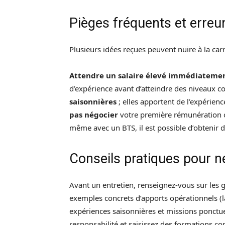
Pièges fréquents et erreur
Plusieurs idées reçues peuvent nuire à la car
Attendre un salaire élevé immédiateme
d’expérience avant d’atteindre des niveaux c
saisonnières
; elles apportent de l’expérien
pas négocier
votre première rémunération ou
même avec un BTS, il est possible d’obtenir 
Conseils pratiques pour né
Avant un entretien, renseignez-vous sur les g
exemples concrets d’apports opérationnels (la
expériences saisonnières et missions ponctue
responsabilité et saisissez des formations co