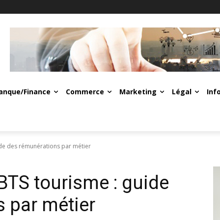
anque/Finance
Commerce
Marketing
Légal
Inf
ide des rémunérations par métier
BTS tourisme : guide
 par métier