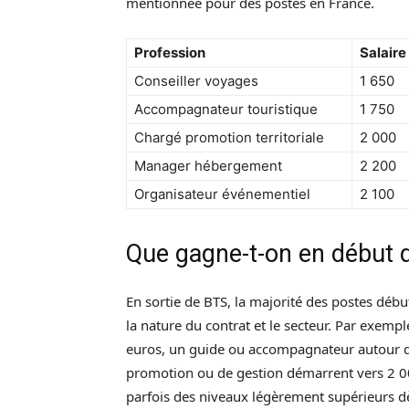
mentionnée pour des postes en France.
Profession
Salaire
Conseiller voyages
1 650
Accompagnateur touristique
1 750
Chargé promotion territoriale
2 000
Manager hébergement
2 200
Organisateur événementiel
2 100
Que gagne-t-on en début d
En sortie de BTS, la majorité des postes déb
la nature du contrat et le secteur. Par exem
euros, un guide ou accompagnateur autour de
promotion ou de gestion démarrent vers 2 0
parfois des niveaux légèrement supérieurs d