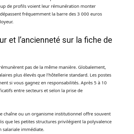
oup de profils voient leur rémunération monter
on dépassent fréquemment la barre des 3 000 euros
loyeur.
ur et l’ancienneté sur la fiche de
 ne rémunèrent pas de la même manière. Globalement,
aires plus élevés que l’hôtellerie standard. Les postes
nt si vous gagnez en responsabilités. Après 5 à 10
icatifs entre secteurs et selon la prise de
nde chaîne ou un organisme institutionnel offre souvent
is que les petites structures privilégient la polyvalence
 salariale immédiate.