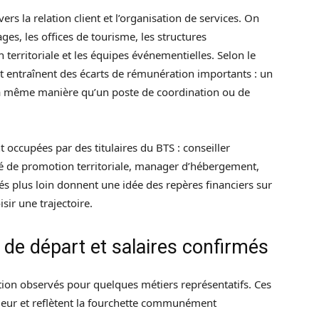
rs la relation client et l’organisation de services. On
ges, les offices de tourisme, les structures
erritoriale et les équipes événementielles. Selon le
et entraînent des écarts de rémunération importants : un
 la même manière qu’un poste de coordination ou de
ccupées par des titulaires du BTS : conseiller
é de promotion territoriale, manager d’hébergement,
s plus loin donnent une idée des repères financiers sur
ir une trajectoire.
s de départ et salaires confirmés
ion observés pour quelques métiers représentatifs. Ces
deur et reflètent la fourchette communément