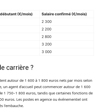
 débutant (€/mois)
Salaire confirmé (€/mois)
2 300
2 200
2 800
3 200
3 000
e carrière ?
utent autour de 1 600 à 1 800 euros nets par mois selon
ple, un agent d’accueil peut commencer autour de 1 600
 1 750–1 800 euros, tandis que certaines fonctions de
00 euros. Les postes en agence ou événementiel ont
ès l’embauche.