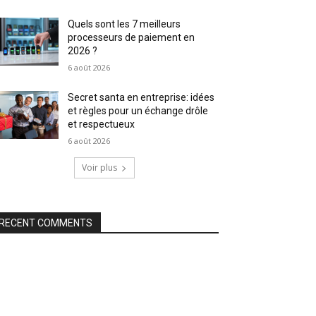
Quels sont les 7 meilleurs
processeurs de paiement en
2026 ?
6 août 2026
Secret santa en entreprise: idées
et règles pour un échange drôle
et respectueux
6 août 2026
Voir plus
RECENT COMMENTS