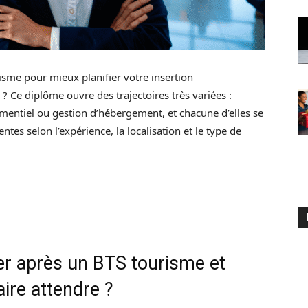
isme pour mieux planifier votre insertion
 ? Ce diplôme ouvre des trajectoires très variées :
ementiel ou gestion d’hébergement, et chacune d’elles se
ntes selon l’expérience, la localisation et le type de
er après un BTS tourisme et
aire attendre ?