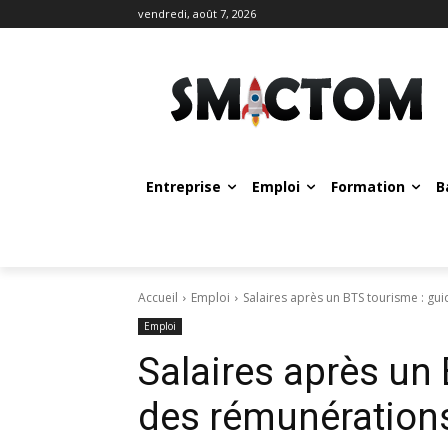
vendredi, août 7, 2026
Entreprise
Emploi
Formation
B
Accueil
Emploi
Salaires après un BTS tourisme : gu
Emploi
Salaires après un 
des rémunérations