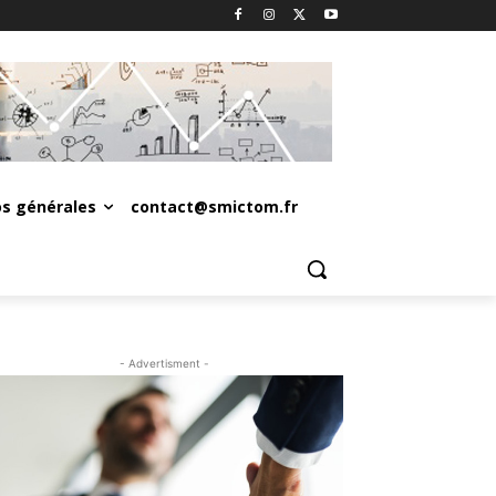
os générales
contact@smictom.fr
- Advertisment -