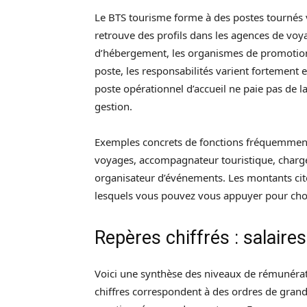
Le BTS tourisme forme à des postes tournés ve
retrouve des profils dans les agences de voya
d’hébergement, les organismes de promotion t
poste, les responsabilités varient fortement 
poste opérationnel d’accueil ne paie pas de
gestion.
Exemples concrets de fonctions fréquemment o
voyages, accompagnateur touristique, charg
organisateur d’événements. Les montants cité
lesquels vous pouvez vous appuyer pour chois
Repères chiffrés : salaire
Voici une synthèse des niveaux de rémunérat
chiffres correspondent à des ordres de gran