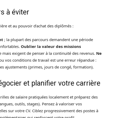
s à éviter
rière et au pouvoir d’achat des diplômés :
nt
; la plupart des parcours demandent une période
onfortables.
Oublier la valeur des missions
ce mais exigent de penser à la continuité des revenus.
Ne
 vos conditions de travail est une erreur répandue :
des ajustements (primes, jours de congé, formation).
gocier et planifier votre carrière
rilles de salaire pratiquées localement et préparez des
ngues, outils, stages). Pensez à valoriser vos
lles sur votre CV. Ciblez progressivement des postes à
mplémentaires qui renforcent votre profil.