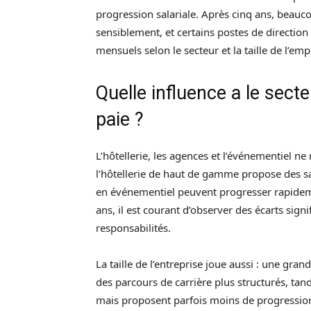
progression salariale. Après cinq ans, beauc
sensiblement, et certains postes de directi
mensuels selon le secteur et la taille de l’emp
Quelle influence a le secte
paie ?
L’hôtellerie, les agences et l’événementiel
l’hôtellerie de haut de gamme propose des sal
en événementiel peuvent progresser rapideme
ans, il est courant d’observer des écarts signif
responsabilités.
La taille de l’entreprise joue aussi : une gra
des parcours de carrière plus structurés, tand
mais proposent parfois moins de progression