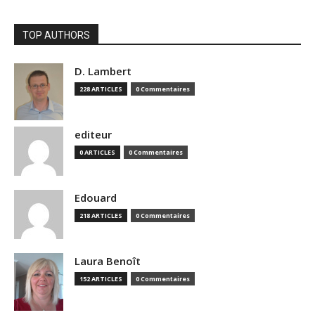
TOP AUTHORS
D. Lambert
228 ARTICLES
0 Commentaires
editeur
0 ARTICLES
0 Commentaires
Edouard
218 ARTICLES
0 Commentaires
Laura Benoît
152 ARTICLES
0 Commentaires