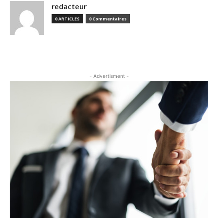
redacteur
0 ARTICLES
0 Commentaires
- Advertisment -