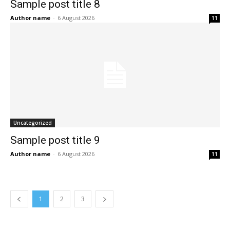
Sample post title 8
Author name
-
6 August 2026
11
Uncategorized
Sample post title 9
Author name
-
6 August 2026
11
1
2
3