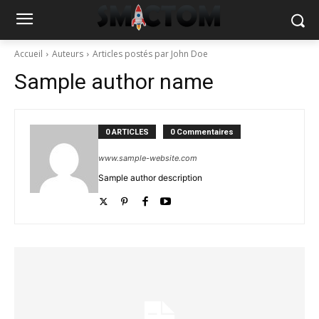
Accueil
Auteurs
Articles postés par John Doe
Sample author name
0 ARTICLES
0 Commentaires
www.sample-website.com
Sample author description