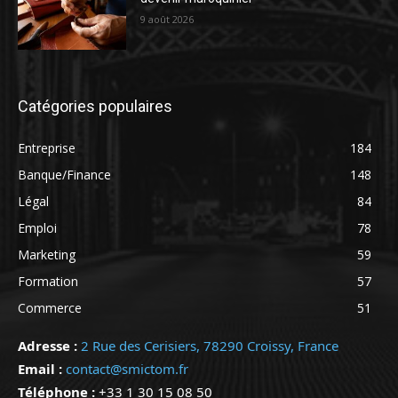
9 août 2026
Catégories populaires
Entreprise
184
Banque/Finance
148
Légal
84
Emploi
78
Marketing
59
Formation
57
Commerce
51
Adresse :
2 Rue des Cerisiers, 78290 Croissy, France
Email :
contact@smictom.fr
Téléphone :
+33 1 30 15 08 50