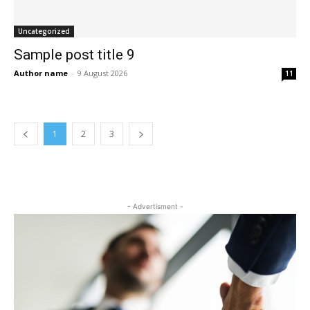
Uncategorized
Sample post title 9
Author name
-
9 August 2026
11
1
2
3
- Advertisment -