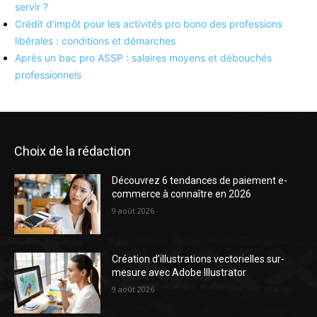
servir ?
Crédit d’impôt pour les activités pro bono des professions
libérales : conditions et démarches
Après un bac pro ASSP : salaires moyens et débouchés
professionnels
Choix de la rédaction
Découvrez 6 tendances de paiement e-
commerce à connaître en 2026
9 août 2026
Création d’illustrations vectorielles sur-
mesure avec Adobe Illustrator
9 août 2026