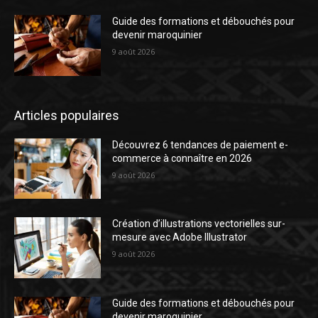
Guide des formations et débouchés pour
devenir maroquinier
9 août 2026
Articles populaires
Découvrez 6 tendances de paiement e-
commerce à connaître en 2026
9 août 2026
Création d’illustrations vectorielles sur-
mesure avec Adobe Illustrator
9 août 2026
Guide des formations et débouchés pour
devenir maroquinier