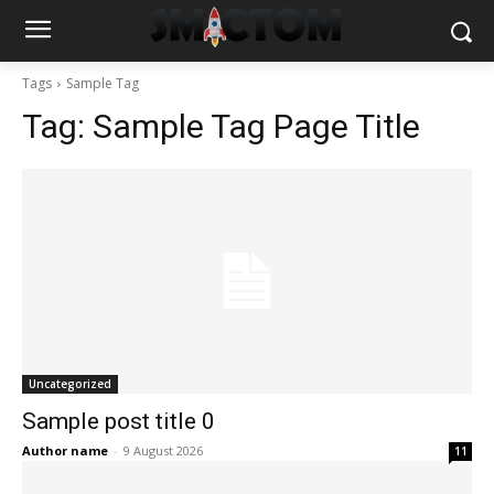
Tags
Sample Tag
Tag:
Sample Tag Page Title
Uncategorized
Sample post title 0
Author name
-
9 August 2026
11