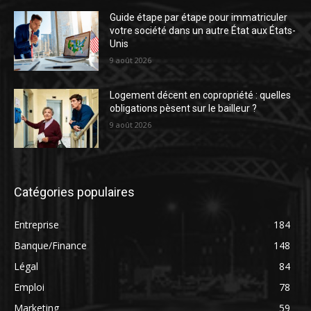
Guide étape par étape pour immatriculer
votre société dans un autre État aux États-
Unis
9 août 2026
Logement décent en copropriété : quelles
obligations pèsent sur le bailleur ?
9 août 2026
Catégories populaires
Entreprise
184
Banque/Finance
148
Légal
84
Emploi
78
Marketing
59