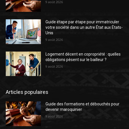
9 août 2026
Guide étape par étape pour immatriculer
votre société dans un autre État aux États-
Unis
9 août 2026
Logement décent en copropriété : quelles
obligations pèsent sur le bailleur ?
9 août 2026
Articles populaires
Guide des formations et débouchés pour
devenir maroquinier
9 août 2026