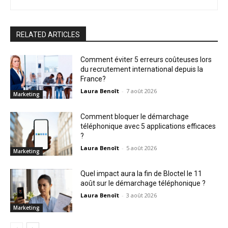
RELATED ARTICLES
Comment éviter 5 erreurs coûteuses lors
du recrutement international depuis la
France?
Laura Benoît
-
7 août 2026
Marketing
Comment bloquer le démarchage
téléphonique avec 5 applications efficaces
?
Laura Benoît
-
5 août 2026
Marketing
Quel impact aura la fin de Bloctel le 11
août sur le démarchage téléphonique ?
Laura Benoît
-
3 août 2026
Marketing