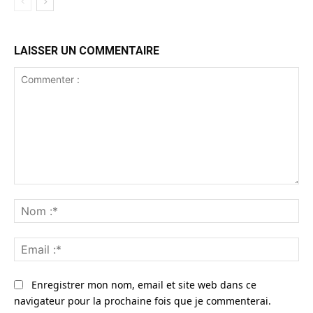
LAISSER UN COMMENTAIRE
Commenter
:
No
:*
Ema
:*
Enregistrer mon nom, email et site web dans ce
navigateur pour la prochaine fois que je commenterai.