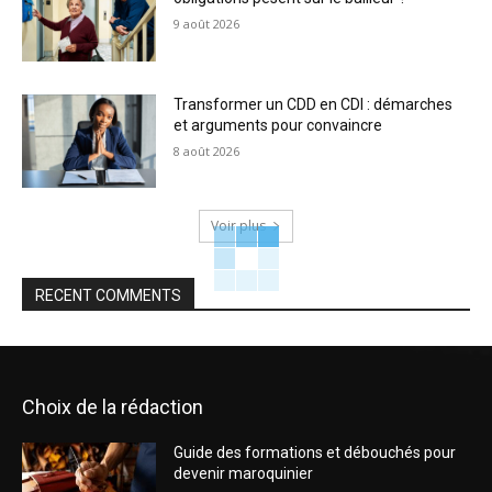
9 août 2026
Transformer un CDD en CDI : démarches
et arguments pour convaincre
8 août 2026
Voir plus
RECENT COMMENTS
Choix de la rédaction
Guide des formations et débouchés pour
devenir maroquinier