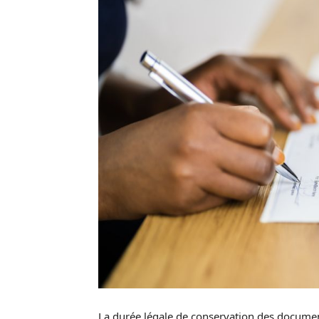
La durée légale de conservation des documen