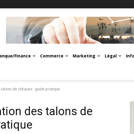
anque/Finance
Commerce
Marketing
Légal
Inf
 talons de chèques : guide pratique
tion des talons de
ratique