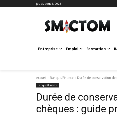
jeudi, août 6, 2026
Entreprise
Emploi
Formation
B
Accueil
Banque/Finance
Durée de conservation des
Banque/Finance
Durée de conserva
chèques : guide p