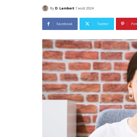
By
D. Lambert
7 août 2024
Facebook
Twitter
Pin