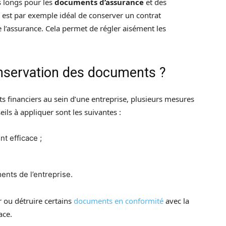
s longs pour les
documents d’assurance
et des
Il est par exemple idéal de conserver un contrat
de l’assurance. Cela permet de régler aisément les
nservation des documents ?
 financiers au sein d’une entreprise, plusieurs mesures
eils à appliquer sont les suivantes :
t efficace ;
ents de l’entreprise.
er ou détruire certains
documents en conformité
avec la
ace.