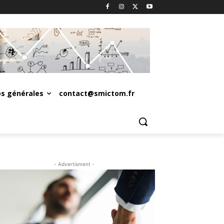
os générales
contact@smictom.fr
- Advertisment -