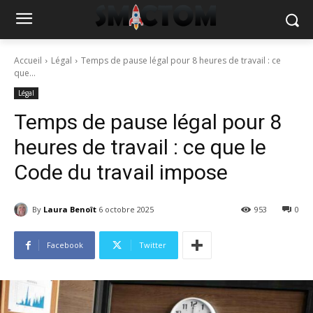
Accueil
Légal
Temps de pause légal pour 8 heures de travail : ce
que...
Légal
Temps de pause légal pour 8
heures de travail : ce que le
Code du travail impose
By
Laura Benoît
6 octobre 2025
953
0
Facebook
Twitter