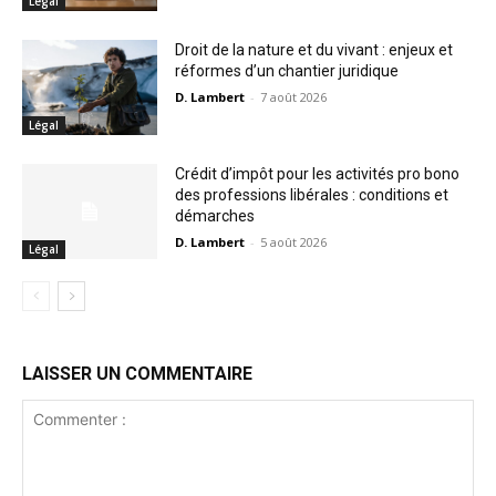
Légal
Droit de la nature et du vivant : enjeux et
réformes d’un chantier juridique
D. Lambert
-
7 août 2026
Légal
Crédit d’impôt pour les activités pro bono
des professions libérales : conditions et
démarches
D. Lambert
-
5 août 2026
Légal
LAISSER UN COMMENTAIRE