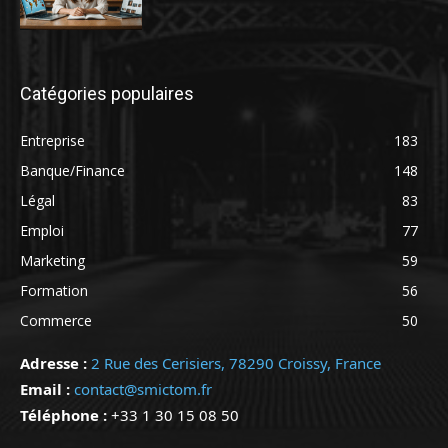
Catégories populaires
Entreprise
183
Banque/Finance
148
Légal
83
Emploi
77
Marketing
59
Formation
56
Commerce
50
Adresse :
2 Rue des Cerisiers, 78290 Croissy, France
Email :
contact@smictom.fr
Téléphone :
+33 1 30 15 08 50