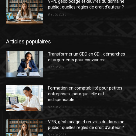
VPN, géoblocage et œuvres du domaine
public : quelles règles de droit d’auteur ?
8 août 2026
Articles populaires
Transformer un CDD en CDI : démarches
et arguments pour convaincre
8 août 2026
Formation en comptabilité pour petites
entreprises : pourquoi elle est
indispensable
8 août 2026
VPN, géoblocage et œuvres du domaine
public : quelles règles de droit d’auteur ?
8 août 2026