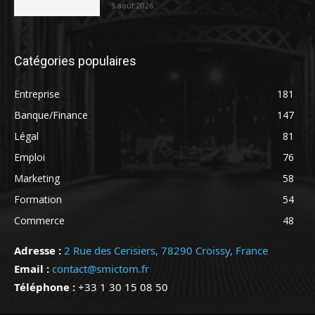
5 août 2026
Catégories populaires
Entreprise
181
Banque/Finance
147
Légal
81
Emploi
76
Marketing
58
Formation
54
Commerce
48
Adresse :
2 Rue des Cerisiers, 78290 Croissy, France
Email :
contact@smictom.fr
Téléphone :
+33 1 30 15 08 50