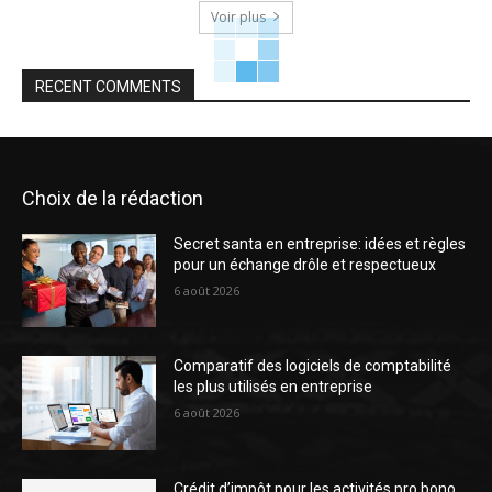
Voir plus
RECENT COMMENTS
Choix de la rédaction
Secret santa en entreprise: idées et règles
pour un échange drôle et respectueux
6 août 2026
Comparatif des logiciels de comptabilité
les plus utilisés en entreprise
6 août 2026
Crédit d’impôt pour les activités pro bono