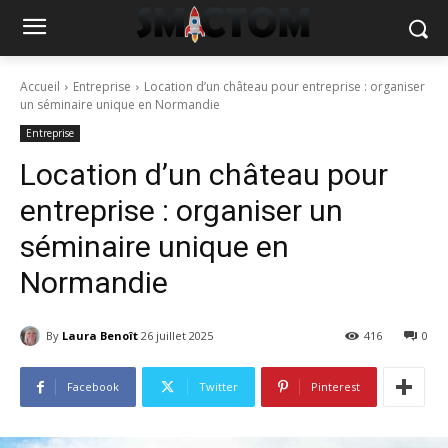
Accueil
Entreprise
Location d’un château pour entreprise : organiser
un séminaire unique en Normandie
Entreprise
Location d’un château pour
entreprise : organiser un
séminaire unique en
Normandie
By
Laura Benoît
26 juillet 2025
416
0
Facebook
Twitter
Pinterest