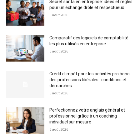
Secret santa en entreprise: idées et règles
pour un échange drôle et respectueux
6 août 2026
Comparatif des logiciels de comptabilité
les plus utilisés en entreprise
6 août 2026
Crédit d’impôt pour les activités pro bono
des professions libérales : conditions et
démarches
5 août 2026
Perfectionnez votre anglais général et
professionnel grâce à un coaching
individuel sur mesure
5 août 2026