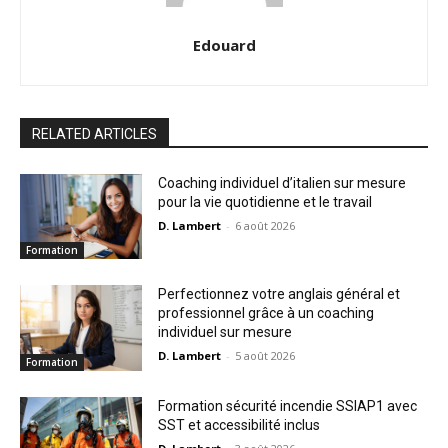
Edouard
RELATED ARTICLES
Coaching individuel d’italien sur mesure
pour la vie quotidienne et le travail
D. Lambert
-
6 août 2026
Formation
Perfectionnez votre anglais général et
professionnel grâce à un coaching
individuel sur mesure
D. Lambert
-
5 août 2026
Formation
Formation sécurité incendie SSIAP1 avec
SST et accessibilité inclus