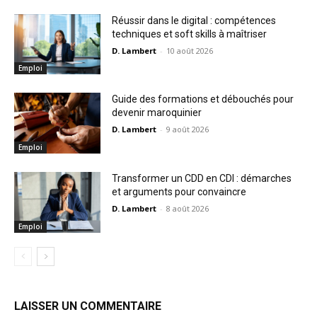
Réussir dans le digital : compétences
techniques et soft skills à maîtriser
D. Lambert
-
10 août 2026
Emploi
Guide des formations et débouchés pour
devenir maroquinier
D. Lambert
-
9 août 2026
Emploi
Transformer un CDD en CDI : démarches
et arguments pour convaincre
D. Lambert
-
8 août 2026
Emploi
LAISSER UN COMMENTAIRE