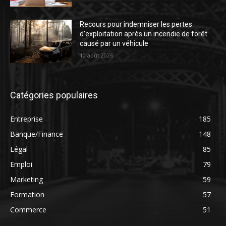
Recours pour indemniser les pertes
d’exploitation après un incendie de forêt
causé par un véhicule
10 août 2026
Catégories populaires
Entreprise
185
Banque/Finance
148
Légal
85
Emploi
79
Marketing
59
Formation
57
Commerce
51