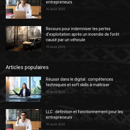
entrepreneurs
10 août 2026
Recours pour indemniser les pertes
d’exploitation après un incendie de forêt
causé par un véhicule
10 août 2026
Articles populaires
Réussir dans le digital : compétences
techniques et soft skills à maîtriser
10 août 2026
LLC : définition et fonctionnement pour les
entrepreneurs
10 août 2026