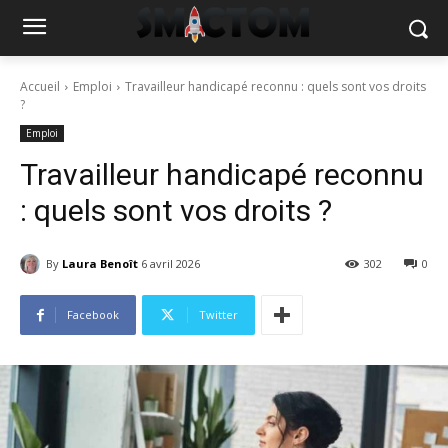
Accueil
Emploi
Travailleur handicapé reconnu : quels sont vos droits
?
Emploi
Travailleur handicapé reconnu
: quels sont vos droits ?
By
Laura Benoît
6 avril 2026
302
0
Facebook
Twitter