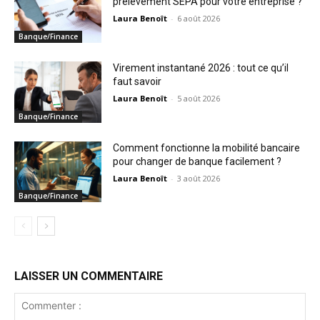
prélèvement SEPA pour votre entreprise ?
Laura Benoît
-
6 août 2026
Banque/Finance
Virement instantané 2026 : tout ce qu’il
faut savoir
Laura Benoît
-
5 août 2026
Banque/Finance
Comment fonctionne la mobilité bancaire
pour changer de banque facilement ?
Laura Benoît
-
3 août 2026
Banque/Finance
LAISSER UN COMMENTAIRE