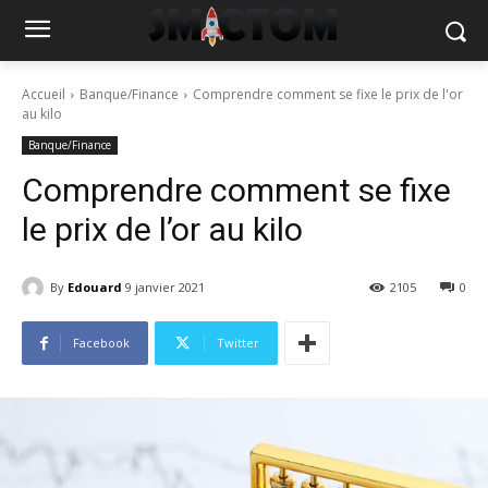
Accueil
Banque/Finance
Comprendre comment se fixe le prix de l'or
au kilo
Banque/Finance
Comprendre comment se fixe
le prix de l’or au kilo
By
Edouard
9 janvier 2021
2105
0
Facebook
Twitter