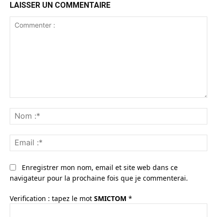
LAISSER UN COMMENTAIRE
Commenter
:
No
:*
Ema
:*
Enregistrer mon nom, email et site web dans ce
navigateur pour la prochaine fois que je commenterai.
Verification : tapez le mot
SMICTOM
*