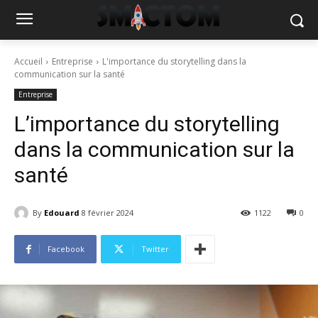
Accueil
Entreprise
L'importance du storytelling dans la
communication sur la santé
Entreprise
L’importance du storytelling
dans la communication sur la
santé
By
Edouard
8 février 2024
1122
0
Facebook
Twitter