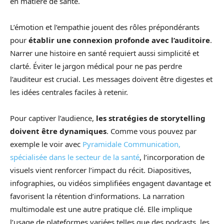
en matière de santé.
L’émotion et l’empathie jouent des rôles prépondérants
pour
établir une connexion profonde avec l’auditoire
.
Narrer une histoire en santé requiert aussi simplicité et
clarté. Éviter le jargon médical pour ne pas perdre
l’auditeur est crucial. Les messages doivent être digestes et
les idées centrales faciles à retenir.
Pour captiver l’audience,
les stratégies de storytelling
doivent être dynamiques
. Comme vous pouvez par
exemple le voir avec
Pyramidale Communication,
spécialisée dans le secteur de la santé
, l’incorporation de
visuels vient renforcer l’impact du récit. Diapositives,
infographies, ou vidéos simplifiées engagent davantage et
favorisent la rétention d’informations. La narration
multimodale est une autre pratique clé. Elle implique
l’usage de plateformes variées telles que des podcasts, les