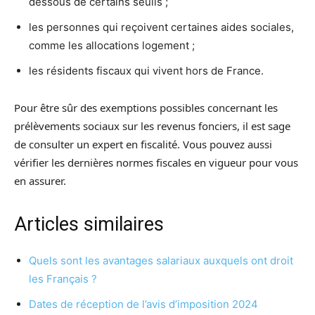
dessous de certains seuils ;
les personnes qui reçoivent certaines aides sociales,
comme les allocations logement ;
les résidents fiscaux qui vivent hors de France.
Pour être sûr des exemptions possibles concernant les
prélèvements sociaux sur les revenus fonciers, il est sage
de consulter un expert en fiscalité. Vous pouvez aussi
vérifier les dernières normes fiscales en vigueur pour vous
en assurer.
Articles similaires
Quels sont les avantages salariaux auxquels ont droit
les Français ?
Dates de réception de l’avis d’imposition 2024