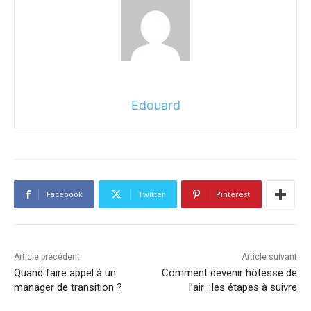
Edouard
Facebook
Twitter
Pinterest
Article précédent
Article suivant
Quand faire appel à un
Comment devenir hôtesse de
manager de transition ?
l’air : les étapes à suivre