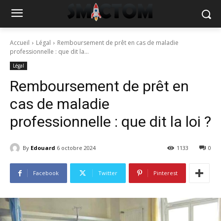
Accueil
Légal
Remboursement de prêt en cas de maladie
professionnelle : que dit la...
Légal
Remboursement de prêt en
cas de maladie
professionnelle : que dit la loi ?
By
Edouard
6 octobre 2024
1133
0
Facebook
Twitter
Pinterest