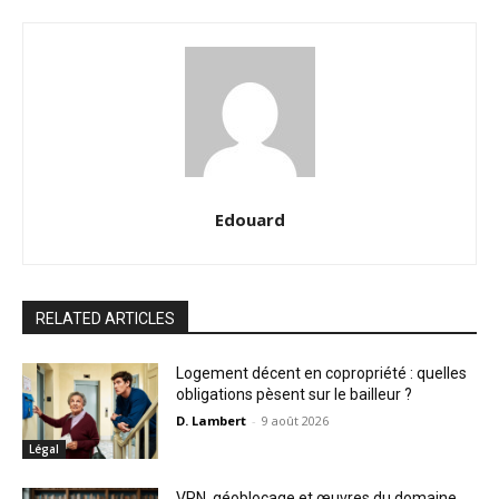
Edouard
RELATED ARTICLES
Logement décent en copropriété : quelles
obligations pèsent sur le bailleur ?
D. Lambert
-
9 août 2026
Légal
VPN, géoblocage et œuvres du domaine