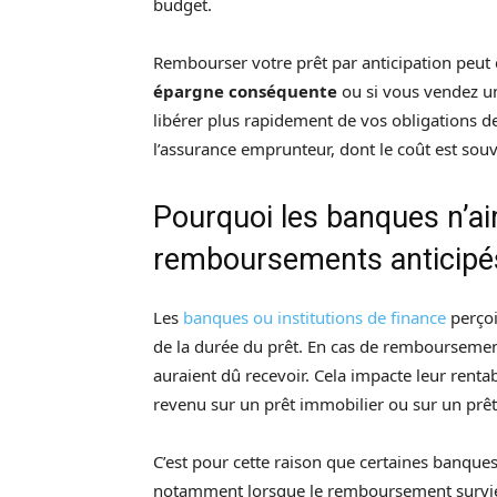
budget.
Rembourser votre prêt par anticipation peut 
épargne conséquente
ou si vous vendez un
libérer plus rapidement de vos obligations 
l’assurance emprunteur, dont le coût est souve
Pourquoi les banques n’ai
remboursements anticipé
Les
banques ou institutions de finance
perçoi
de la durée du prêt. En cas de remboursement 
auraient dû recevoir. Cela impacte leur rentabi
revenu sur un prêt immobilier ou sur un prê
C’est pour cette raison que certaines banqu
notamment lorsque le remboursement survien