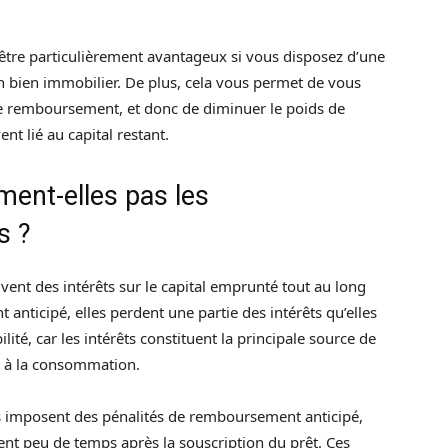
être particulièrement avantageux si vous disposez d’une
 bien immobilier. De plus, cela vous permet de vous
de remboursement, et donc de diminuer le poids de
nt lié au capital restant.
ment-elles pas les
s ?
vent des intérêts sur le capital emprunté tout au long
anticipé, elles perdent une partie des intérêts qu’elles
lité, car les intérêts constituent la principale source de
t à la consommation.
es imposent des pénalités de remboursement anticipé,
t peu de temps après la souscription du prêt. Ces