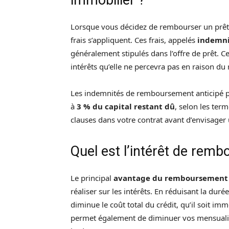
Lorsque vous décidez de rembourser un prêt i
frais s’appliquent. Ces frais, appelés
indemni
généralement stipulés dans l’offre de prêt. 
intérêts qu’elle ne percevra pas en raison d
Les indemnités de remboursement anticipé pe
à
3 % du capital restant dû
, selon les term
clauses dans votre contrat avant d’envisage
Quel est l’intérêt de remb
Le principal
avantage du remboursement 
réaliser sur les intérêts. En réduisant la duré
diminue le coût total du crédit, qu’il soit i
permet également de diminuer vos mensualité