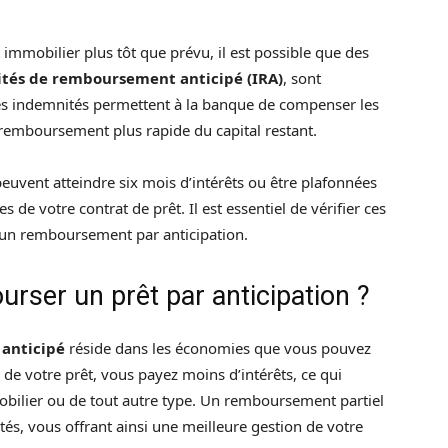
mmobilier plus tôt que prévu, il est possible que des
tés de remboursement anticipé (IRA)
, sont
Ces indemnités permettent à la banque de compenser les
u remboursement plus rapide du capital restant.
uvent atteindre six mois d’intérêts ou être plafonnées
es de votre contrat de prêt. Il est essentiel de vérifier ces
r un remboursement par anticipation.
ourser un prêt par anticipation ?
anticipé
réside dans les économies que vous pouvez
e de votre prêt, vous payez moins d’intérêts, ce qui
mmobilier ou de tout autre type. Un remboursement partiel
s, vous offrant ainsi une meilleure gestion de votre