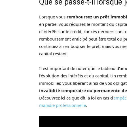
Que se passe-t-il lorsque 
Lorsque vous
remboursez un prêt immobil
en partie, vous réduisez le montant du capita
d’intérêts sur le crédit, car ces derniers sont
remboursement anticipé peut être total ou pa
continuez à rembourser le prêt, mais vos me
capital restant.
Il est important de noter que le tableau d’am
l’évolution des intérêts et du capital. Un re
immobilier, vous libérant ainsi de vos oblig
invalidité temporaire ou permanente de 
Découvrez ici ce que dit la loi en cas d’
empêch
maladie professionnelle
.