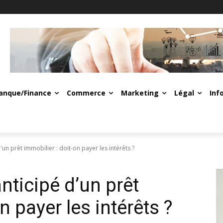
anque/Finance
Commerce
Marketing
Légal
Inf
n prêt immobilier : doit-on payer les intérêts ?
ticipé d’un prêt
n payer les intérêts ?