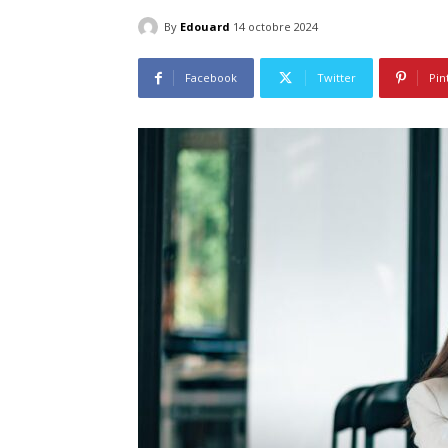
By
Edouard
14 octobre 2024
Facebook
Twitter
Pin