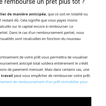
je rembourse un prêt plus tôt ?
ier de manière anticipée
, que ce soit en totalité ou
l restant dû. Cela signifie que vous payez moins
 calculés sur le capital encore à rembourser. Le
rtiel. Dans le cas d’un remboursement partiel, vous
nsualités sont recalculées en fonction du nouveau
ortissement de votre prêt vous permettra de visualiser
mboursement anticipé total soldera entièrement le crédit
ations de paiement mensuel. Mais dans certains cas, une
travail
peut vous empêcher de rembourser votre prêt.
ement de remboursement d’un prêt immobilier pour