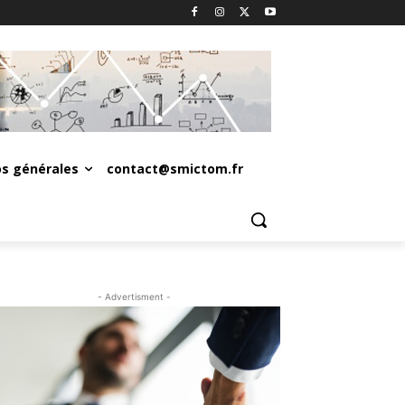
os générales
contact@smictom.fr
- Advertisment -