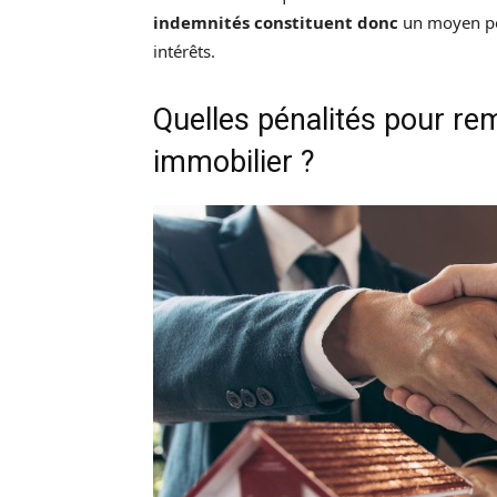
indemnités constituent donc
un moyen pou
intérêts.
Quelles pénalités pour re
immobilier ?