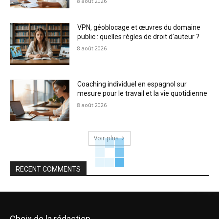
8 août 2026
VPN, géoblocage et œuvres du domaine
public : quelles règles de droit d’auteur ?
8 août 2026
Coaching individuel en espagnol sur
mesure pour le travail et la vie quotidienne
8 août 2026
Voir plus
RECENT COMMENTS
Choix de la rédaction