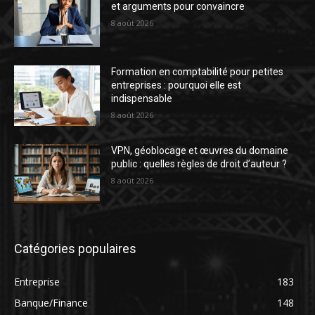
et arguments pour convaincre
8 août 2026
Formation en comptabilité pour petites
entreprises : pourquoi elle est
indispensable
8 août 2026
VPN, géoblocage et œuvres du domaine
public : quelles règles de droit d’auteur ?
8 août 2026
Catégories populaires
Entreprise
183
Banque/Finance
148