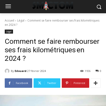
Accueil
Légal
Comment se faire rembourser ses frais kilométriques
en 2024 ?
Légal
Comment se faire rembourser
ses frais kilométriques en
2024 ?
By
Edouard
27 février 2024
1106
0
Facebook
Twitter
Pinterest