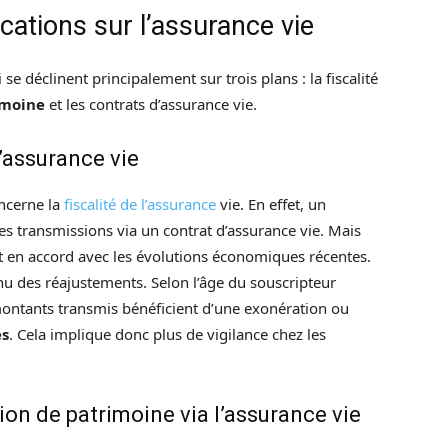
ications sur l’assurance vie
e déclinent principalement sur trois plans : la fiscalité
imoine
et les contrats d’assurance vie.
l’assurance vie
oncerne la
fiscalité de l’assurance
vie. En effet, un
les transmissions via un contrat d’assurance vie. Mais
t en accord avec les évolutions économiques récentes.
u des réajustements. Selon l’âge du souscripteur
s montants transmis bénéficient d’une exonération ou
és
. Cela implique donc plus de vigilance chez les
n de patrimoine via l’assurance vie