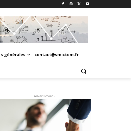
os générales
contact@smictom.fr
- Advertisment -