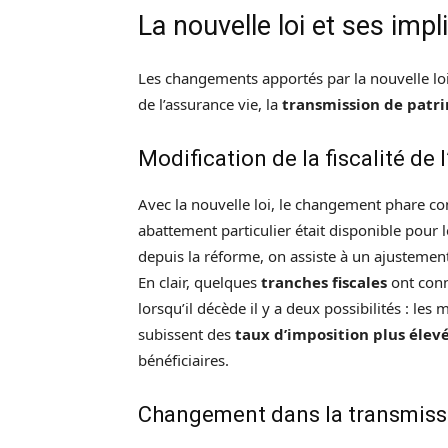
La nouvelle loi et ses impl
Les changements apportés par la nouvelle loi s
de l’assurance vie, la
transmission de patr
Modification de la fiscalité de 
Avec la nouvelle loi, le changement phare c
abattement particulier était disponible pour 
depuis la réforme, on assiste à un ajustemen
En clair, quelques
tranches fiscales
ont conn
lorsqu’il décède il y a deux possibilités : le
subissent des
taux d’imposition plus élev
bénéficiaires.
Changement dans la transmissio