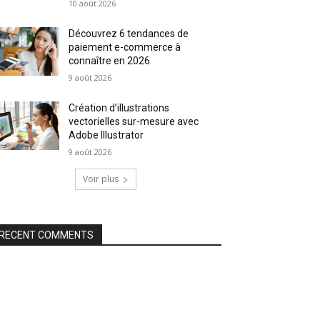
10 août 2026
Découvrez 6 tendances de
paiement e-commerce à
connaître en 2026
9 août 2026
Création d’illustrations
vectorielles sur-mesure avec
Adobe Illustrator
9 août 2026
Voir plus
RECENT COMMENTS