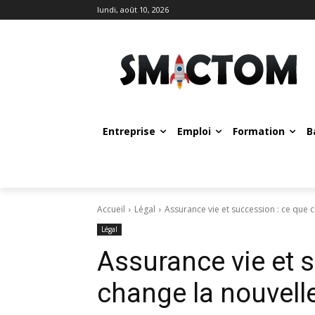
lundi, août 10, 2026
Entreprise
Emploi
Formation
B
Accueil
Légal
Assurance vie et succession : ce que c
Légal
Assurance vie et 
change la nouvelle