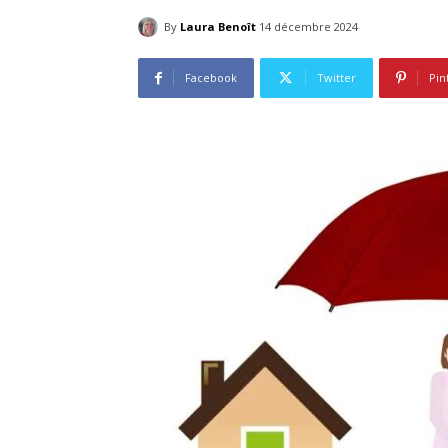
By
Laura Benoît
14 décembre 2024
Facebook
Twitter
Pin