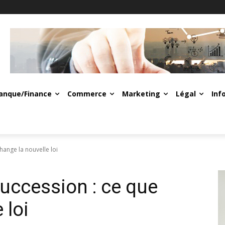
anque/Finance
Commerce
Marketing
Légal
Inf
hange la nouvelle loi
succession : ce que
 loi