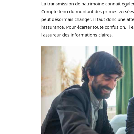
La transmission de patrimoine connait éga
Compte tenu du montant des primes versées et 
peut désormais changer. Il faut donc une atte
l’assurance. Pour écarter toute confusion, i
l’assureur des informations claires.