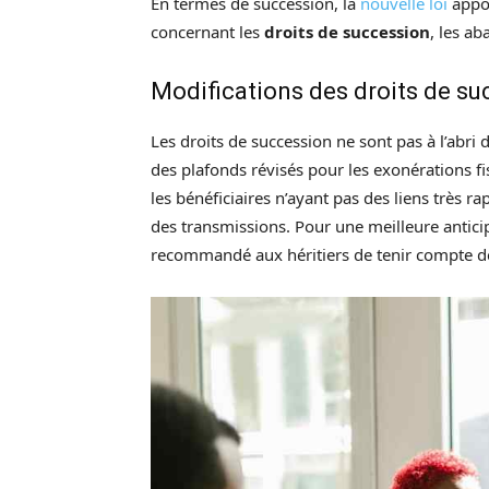
En termes de succession, la
nouvelle loi
appo
concernant les
droits de succession
, les ab
Modifications des droits de s
Les droits de succession ne sont pas à l’abri 
des plafonds révisés pour les exonérations fi
les bénéficiaires n’ayant pas des liens très r
des transmissions. Pour une meilleure anticipa
recommandé aux héritiers de tenir compte de