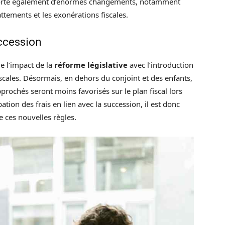
rte également d’énormes changements, notamment
attements et les exonérations fiscales.
uccession
de l’impact de la
réforme législative
avec l’introduction
scales. Désormais, en dehors du conjoint et des enfants,
approchés seront moins favorisés sur le plan fiscal lors
tion des frais en lien avec la succession, il est donc
 ces nouvelles règles.