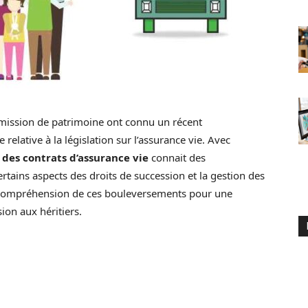
smission de patrimoine ont connu un récent
relative à la législation sur l’assurance vie. Avec
é des contrats
d’assurance vie
connait des
ertains aspects des droits de succession et la gestion des
re compréhension de ces bouleversements pour une
ion aux héritiers.